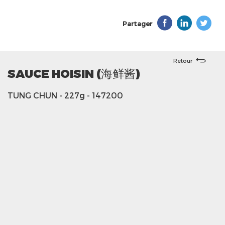
Partager
Retour
SAUCE HOISIN (海鲜酱)
TUNG CHUN
- 227g
- 147200