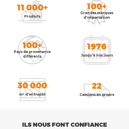
100+
11 000+
Grandes marques
Produits
d'importation
100+
1976
Pays de provenance
Jusqu'à nos jours
différents
30 000
22
m² d'entrepôt
Camions en propre
ILS NOUS FONT CONFIANCE