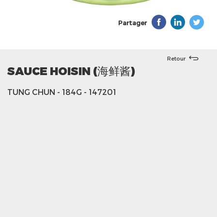
Partager
Retour
SAUCE HOISIN (海鲜酱)
TUNG CHUN
- 184G
- 147201