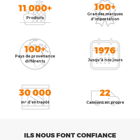
100+
11 000+
Grandes marques
Produits
d'importation
100+
1976
Pays de provenance
Jusqu'à nos jours
différents
30 000
22
m² d'entrepôt
Camions en propre
ILS NOUS FONT CONFIANCE