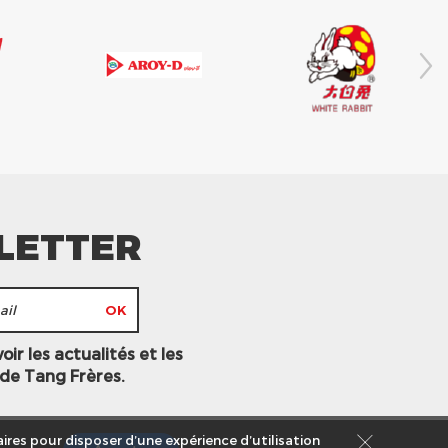
LETTER
ir les actualités et les
 de Tang Frères.
ires pour disposer d’une expérience d’utilisation