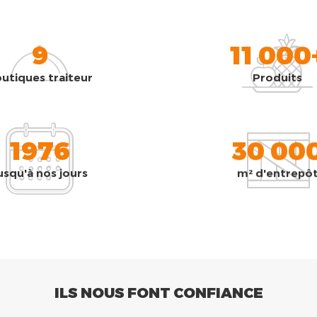
9
11 000
utiques traiteur
Produits
1976
30 00
usqu'à nos jours
m² d'entrepô
ILS NOUS FONT CONFIANCE