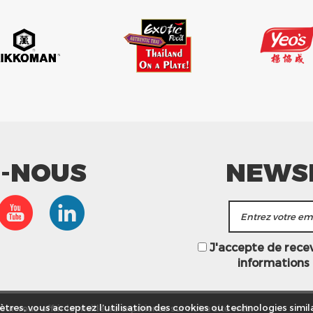
Z-NOUS
NEWS
J'accepte de recevo
informations
ur vous offrir la meilleure expérience sur notre site web.
tres, vous acceptez l’utilisation des cookies ou technologies simila