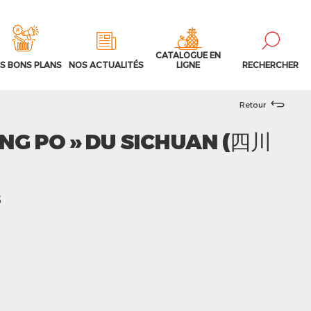
CATALOGUE EN
S BONS PLANS
NOS ACTUALITÉS
LIGNE
RECHERCHER
Retour
NG PO » DU SICHUAN (四川
5