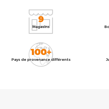
9
Magasins
Bo
100+
Pays de provenance différents
J