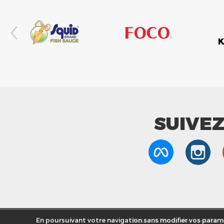
SUIVE
Nous utilisons des cookies po
En poursuivant votre navigation sans modifier vos paramè