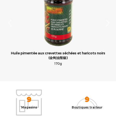
Huile pimentée aux crevettes séchées et haricots noirs
(金钩油辣椒)
170g
9
9
Magasins
Boutiques traiteur