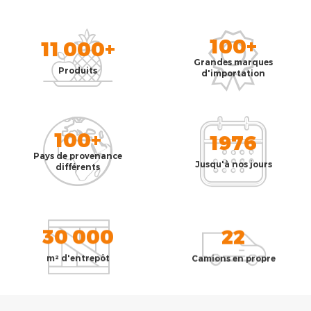
100+
11 000+
Grandes marques
Produits
d'importation
100+
1976
Pays de provenance
Jusqu'à nos jours
différents
30 000
22
m² d'entrepôt
Camions en propre