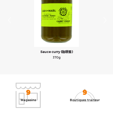
)
Sauce curry (咖喱酱)
370g
9
9
Magasins
Boutiques traiteur