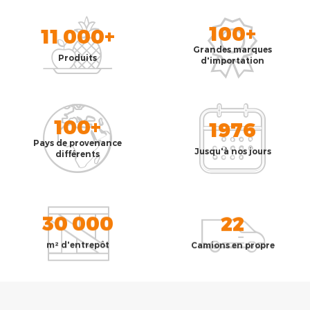
100+
11 000+
Grandes marques
Produits
d'importation
100+
1976
Pays de provenance
Jusqu'à nos jours
différents
30 000
22
m² d'entrepôt
Camions en propre