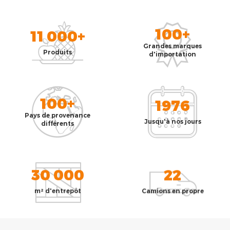
100+
11 000+
Grandes marques
Produits
d'importation
100+
1976
Pays de provenance
Jusqu'à nos jours
différents
30 000
22
m² d'entrepôt
Camions en propre