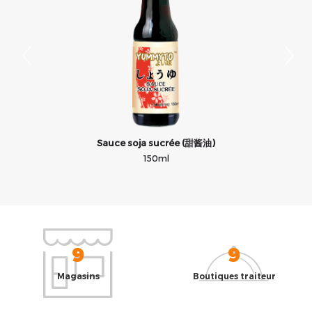
Sauce soja sucrée (甜酱油)
150ml
9
9
Magasins
Boutiques traiteur