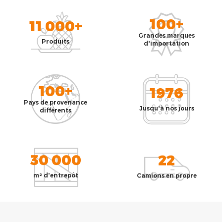
100+
11 000+
Grandes marques
Produits
d'importation
100+
1976
Pays de provenance
Jusqu'à nos jours
différents
30 000
22
m² d'entrepôt
Camions en propre