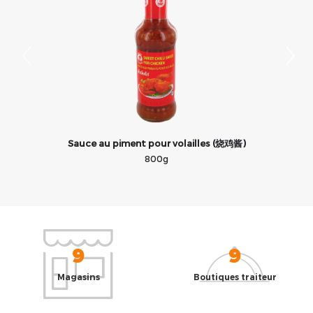
Sauce au piment pour volailles (烧鸡酱)
800g
9
9
Magasins
Boutiques traiteur