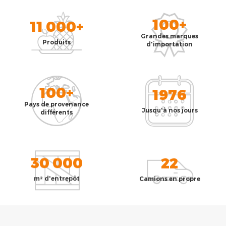
100+
11 000+
Grandes marques
Produits
d'importation
100+
1976
Pays de provenance
Jusqu'à nos jours
différents
30 000
22
m² d'entrepôt
Camions en propre