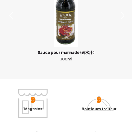
Sauce pour marinade (卤水汁)
300ml
9
9
Magasins
Boutiques traiteur