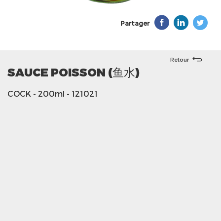
Partager
Retour
SAUCE POISSON (鱼水)
COCK
- 200ml
- 121021