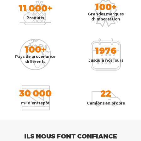
100+
11 000+
Grandes marques
Produits
d'importation
100+
1976
Pays de provenance
Jusqu'à nos jours
différents
30 000
22
m² d'entrepôt
Camions en propre
ILS NOUS FONT CONFIANCE