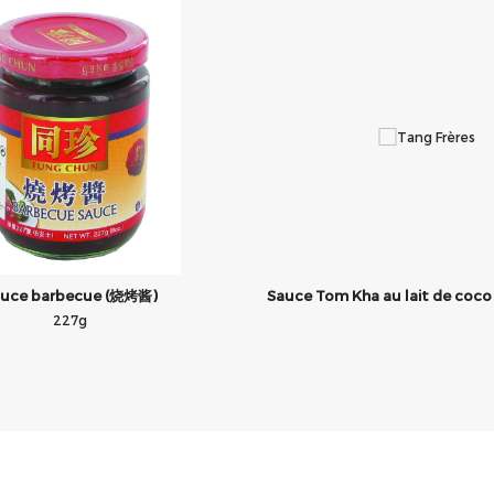
uce barbecue (烧烤酱)
Sauce Tom Kha au lait de coco 
227g