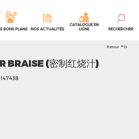
CATALOGUE EN
S BONS PLANS
NOS ACTUALITÉS
LIGNE
RECHERCHER
Retour
R BRAISE (密制红烧汁)
 147438