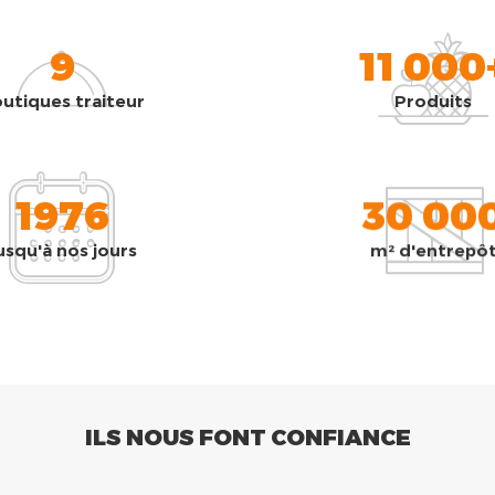
9
11 000
utiques traiteur
Produits
1976
30 00
usqu'à nos jours
m² d'entrepô
ILS NOUS FONT CONFIANCE