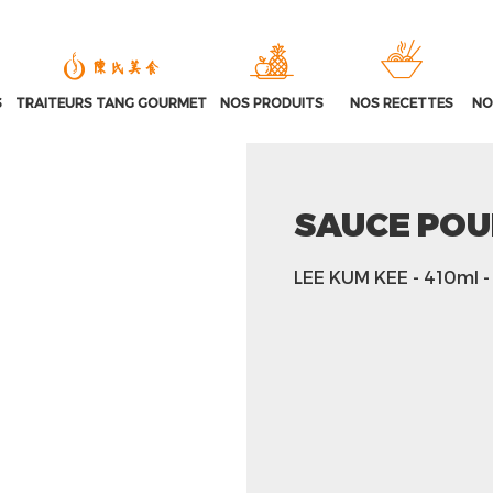
S
TRAITEURS TANG GOURMET
NOS PRODUITS
NOS RECETTES
NO
SAUCE POU
LEE KUM KEE
- 410ml
-