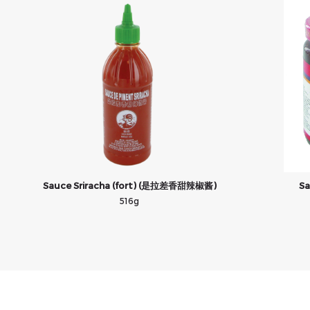
Sauce Sriracha (fort) (是拉差香甜辣椒酱)
Sa
516g