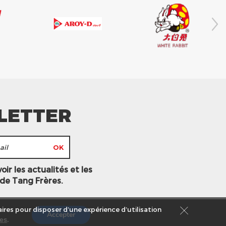
LETTER
ir les actualités et les
 de Tang Frères.
ires pour disposer d’une expérience d’utilisation
Accepter
es
.
s légales