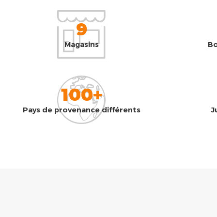
9
Magasins
Bo
100+
Pays de provenance différents
J