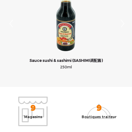
Sauce sushi & sashimi (SASHIMI调配酱)
250ml
9
9
Magasins
Boutiques traiteur