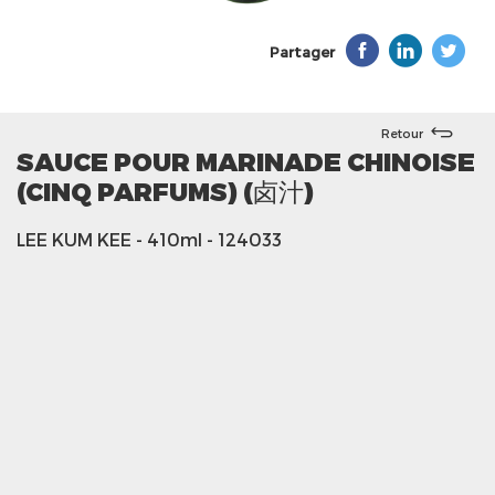
Partager
Retour
SAUCE POUR MARINADE CHINOISE
(CINQ PARFUMS) (卤汁)
LEE KUM KEE
- 410ml
- 124033