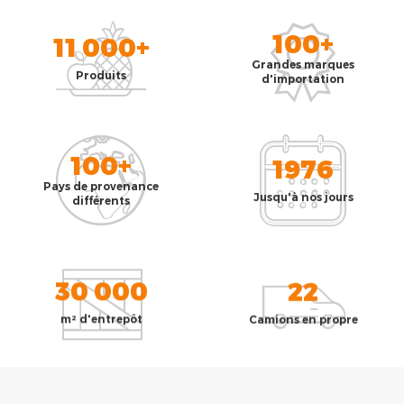
100+
11 000+
Grandes marques
Produits
d'importation
100+
1976
Pays de provenance
Jusqu'à nos jours
différents
30 000
22
m² d'entrepôt
Camions en propre