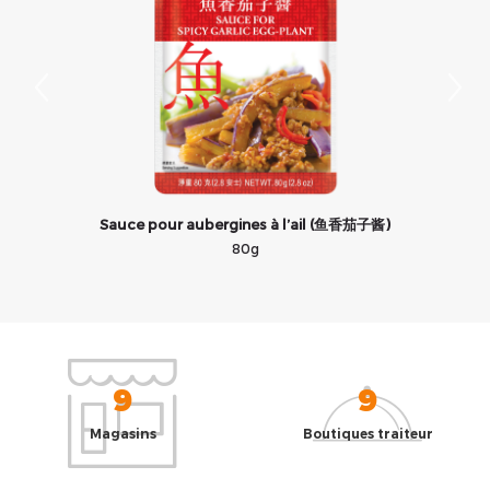
Sauce pour aubergines à l’ail (鱼香茄子酱)
80g
9
9
Magasins
Boutiques traiteur