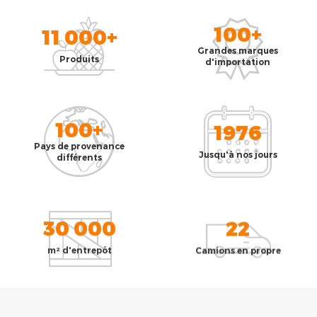
100+
11 000+
Grandes marques
Produits
d'importation
100+
1976
Pays de provenance
Jusqu'à nos jours
différents
30 000
22
m² d'entrepôt
Camions en propre