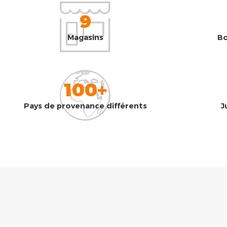
9
Magasins
Bo
100+
Pays de provenance différents
J