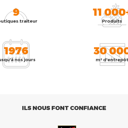
9
11 000
utiques traiteur
Produits
1976
30 00
usqu'à nos jours
m² d'entrepô
ILS NOUS FONT CONFIANCE