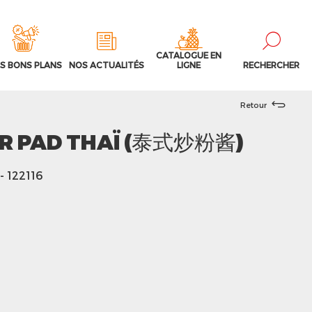
CATALOGUE EN
S BONS PLANS
NOS ACTUALITÉS
LIGNE
RECHERCHER
Retour
R PAD THAÏ (泰式炒粉酱)
- 122116