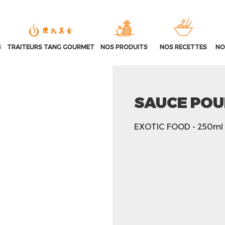
S
TRAITEURS TANG GOURMET
NOS PRODUITS
NOS RECETTES
NO
SAUCE POU
EXOTIC FOOD
- 250ml