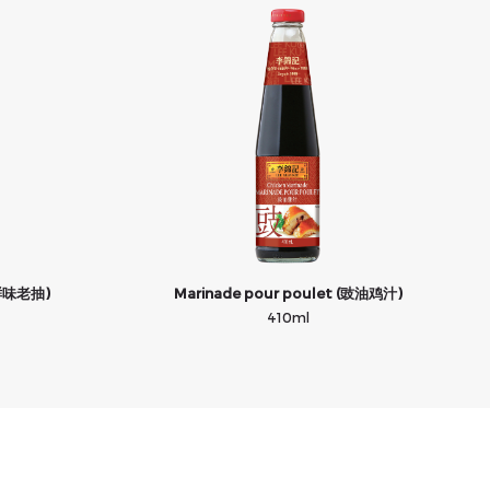
装鲜味老抽)
Marinade pour poulet (豉油鸡汁)
410ml