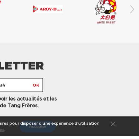
LETTER
ir les actualités et les
 de Tang Frères.
ires pour disposer d’une expérience d’utilisation
Accepter
es
.
s légales