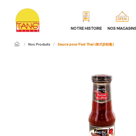
NOTRE HISTOIRE
NOS MAGASIN
/
Nos Produits
/
Sauce pour Pad Thaï (泰式炒粉酱)