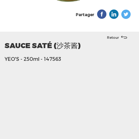
Partager
Retour
SAUCE SATÉ (沙茶酱)
YEO'S
- 250ml
- 147563