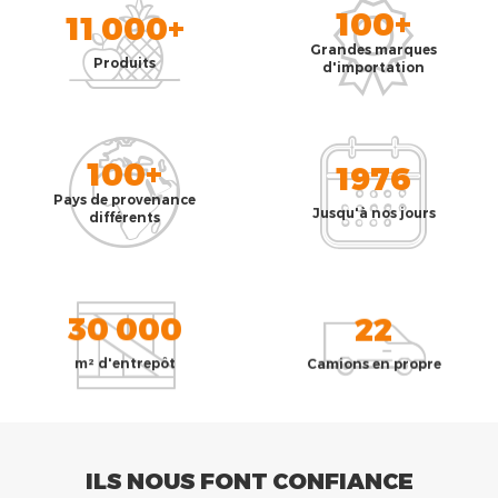
100+
11 000+
Grandes marques
Produits
d'importation
100+
1976
Pays de provenance
Jusqu'à nos jours
différents
30 000
22
m² d'entrepôt
Camions en propre
ILS NOUS FONT CONFIANCE