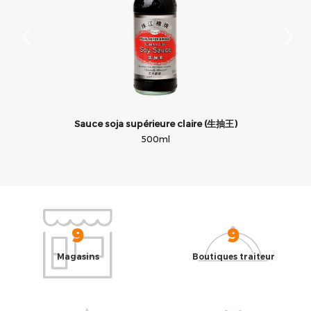
Sauce soja supérieure claire (生抽王)
500ml
9
9
Magasins
Boutiques traiteur