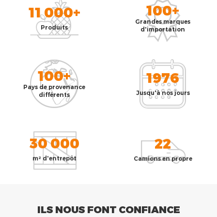
100+
11 000+
Grandes marques
Produits
d'importation
100+
1976
Pays de provenance
Jusqu'à nos jours
différents
30 000
22
m² d'entrepôt
Camions en propre
ILS NOUS FONT CONFIANCE