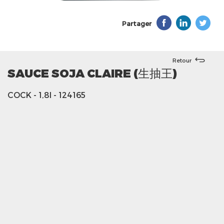
Partager
Retour
SAUCE SOJA CLAIRE (生抽王)
COCK
- 1,8l
- 124165