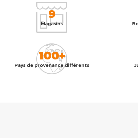
9
Magasins
Bo
100+
Pays de provenance différents
J