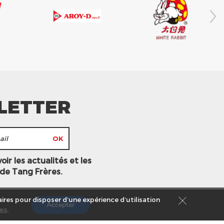
LETTER
ir les actualités et les
 de Tang Frères.
ires pour disposer d’une expérience d’utilisation
Accepter
es
.
s légales