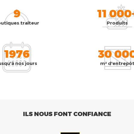
9
11 000
utiques traiteur
Produits
1976
30 00
usqu'à nos jours
m² d'entrepô
ILS NOUS FONT CONFIANCE