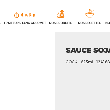
S
TRAITEURS TANG GOURMET
NOS PRODUITS
NOS RECETTES
NO
SAUCE SOJ
COCK
- 623ml
- 124168