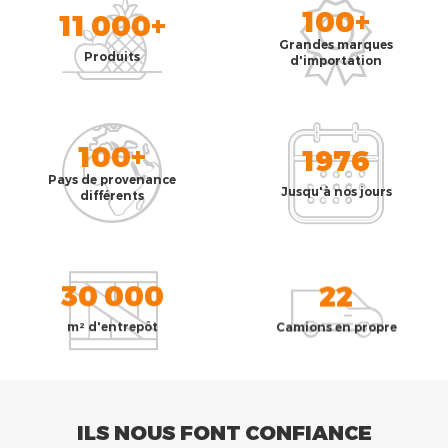
100+
11 000+
Grandes marques
Produits
d'importation
100+
1976
Pays de provenance
Jusqu'à nos jours
différents
30 000
22
m² d'entrepôt
Camions en propre
ILS NOUS FONT CONFIANCE