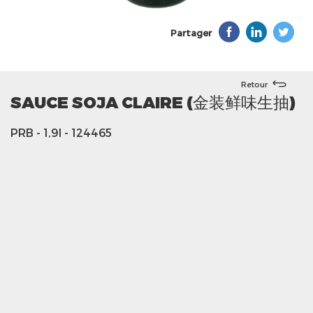
Partager
Retour
SAUCE SOJA CLAIRE (金装鲜味生抽)
PRB
- 1,9l
- 124465