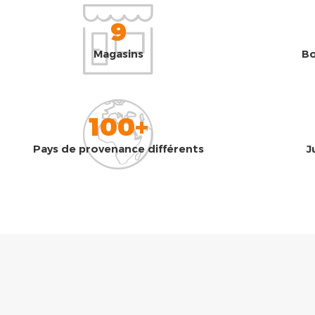
9
Magasins
Bo
100+
Pays de provenance différents
J