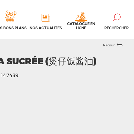
CATALOGUE EN
S BONS PLANS
NOS ACTUALITÉS
LIGNE
RECHERCHER
Retour
JA SUCRÉE (煲仔饭酱油)
- 147439