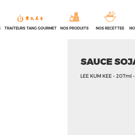
S
TRAITEURS TANG GOURMET
NOS PRODUITS
NOS RECETTES
NO
SAUCE SO
LEE KUM KEE
- 207ml