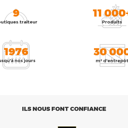
9
11 000
utiques traiteur
Produits
1976
30 00
usqu'à nos jours
m² d'entrepô
ILS NOUS FONT CONFIANCE