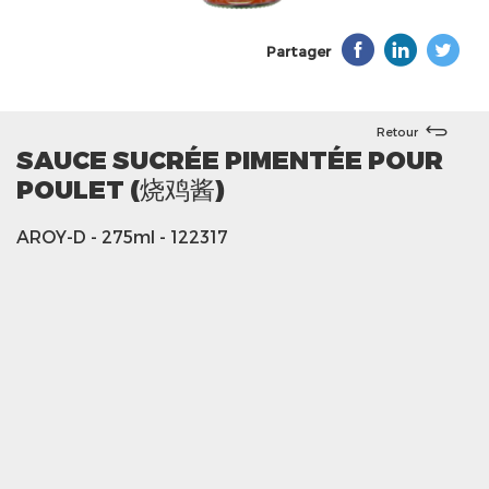
Partager
Retour
SAUCE SUCRÉE PIMENTÉE POUR
POULET (烧鸡酱)
AROY-D
- 275ml
- 122317