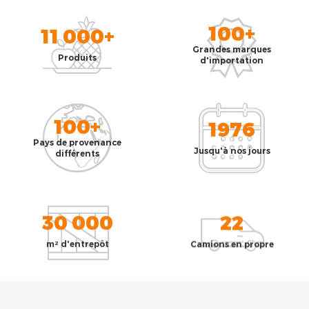
100+
11 000+
Grandes marques
Produits
d'importation
100+
1976
Pays de provenance
Jusqu'à nos jours
différents
30 000
22
m² d'entrepôt
Camions en propre