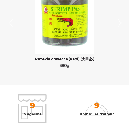
Pâte de crevette (Kapi) (大甲必)
380g
9
9
Magasins
Boutiques traiteur