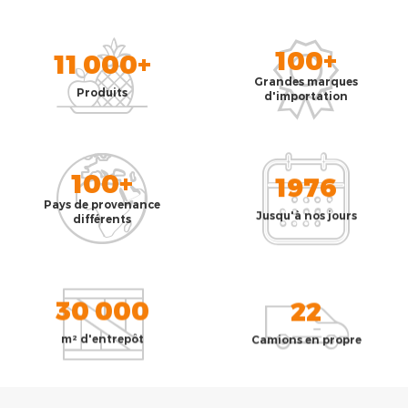
100+
11 000+
Grandes marques
Produits
d'importation
100+
1976
Pays de provenance
Jusqu'à nos jours
différents
30 000
22
m² d'entrepôt
Camions en propre