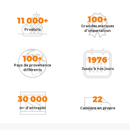
100+
11 000+
Grandes marques
Produits
d'importation
100+
1976
Pays de provenance
Jusqu'à nos jours
différents
30 000
22
m² d'entrepôt
Camions en propre