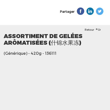
Partager
Retour
ASSORTIMENT DE GELÉES
ARÔMATISÉES (什锦水果冻)
(Générique)
- 420g
- 136111