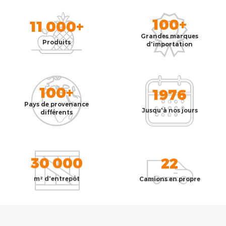
100+
11 000+
Grandes marques
Produits
d'importation
100+
1976
Pays de provenance
Jusqu'à nos jours
différents
30 000
22
m² d'entrepôt
Camions en propre