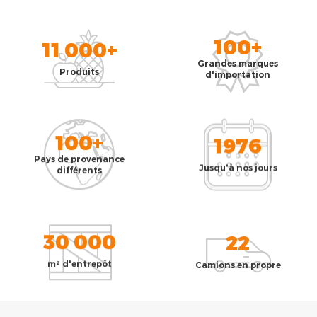
100+
11 000+
Grandes marques
Produits
d'importation
100+
1976
Pays de provenance
Jusqu'à nos jours
différents
30 000
22
m² d'entrepôt
Camions en propre