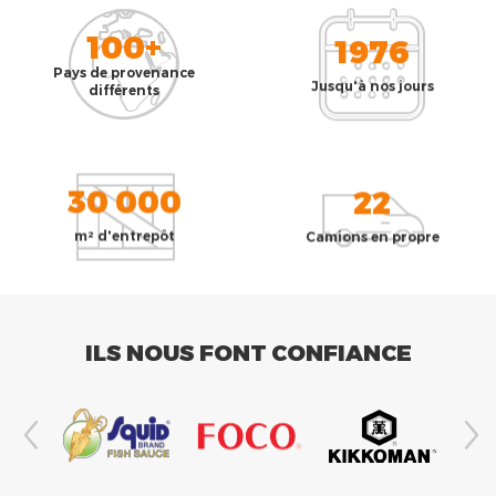
100+
1976
Pays de provenance
Jusqu'à nos jours
différents
30 000
22
m² d'entrepôt
Camions en propre
ILS NOUS FONT CONFIANCE