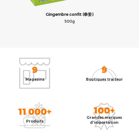
Gingembre confit (拳姜)
500g
9
9
Magasins
Boutiques traiteur
100+
11 000+
Grandes marques
Produits
d'importation