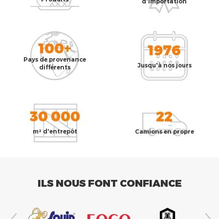
d'importation
100+
1976
Pays de provenance
Jusqu'à nos jours
différents
30 000
22
m² d'entrepôt
Camions en propre
ILS NOUS FONT CONFIANCE