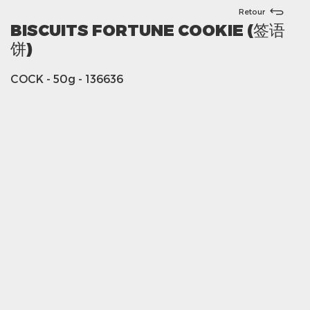
Retour
BISCUITS FORTUNE COOKIE (签语
饼)
COCK
- 50g
- 136636