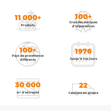
100+
11 000+
Grandes marques
Produits
d'importation
100+
1976
Pays de provenance
Jusqu'à nos jours
différents
30 000
22
m² d'entrepôt
Camions en propre