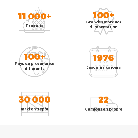
100+
11 000+
Grandes marques
Produits
d'importation
100+
1976
Pays de provenance
Jusqu'à nos jours
différents
30 000
22
m² d'entrepôt
Camions en propre