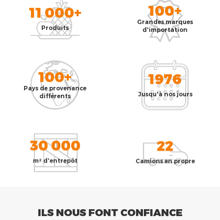
100+
11 000+
Grandes marques
Produits
d'importation
100+
1976
Pays de provenance
Jusqu'à nos jours
différents
30 000
22
m² d'entrepôt
Camions en propre
ILS NOUS FONT CONFIANCE