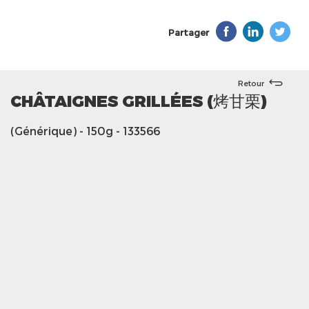
Partager
Retour
CHÂTAIGNES GRILLÉES (烤甘栗)
(Générique)
- 150g
- 133566