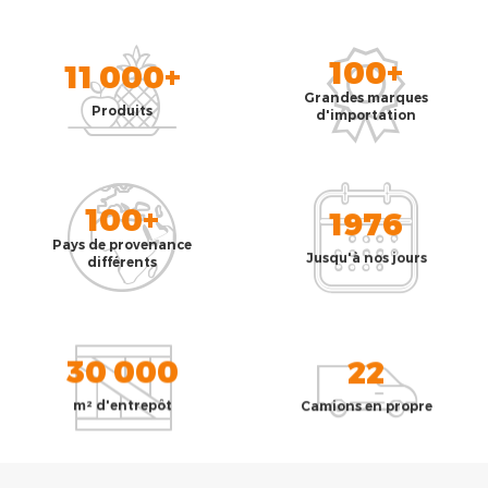
100+
11 000+
Grandes marques
Produits
d'importation
100+
1976
Pays de provenance
Jusqu'à nos jours
différents
30 000
22
m² d'entrepôt
Camions en propre