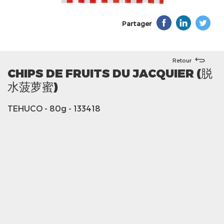
Partager
Retour
CHIPS DE FRUITS DU JACQUIER (脱
水菠萝蜜)
TEHUCO
- 80g
- 133418