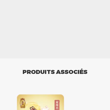
PRODUITS ASSOCIÉS