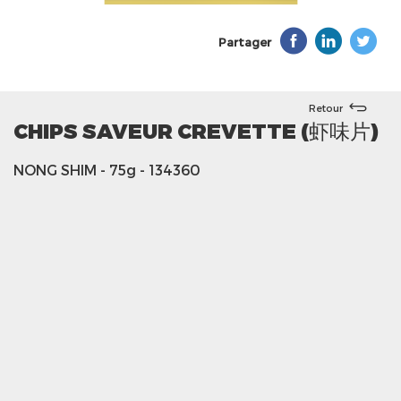
Partager
Retour
CHIPS SAVEUR CREVETTE (虾味片)
NONG SHIM
- 75g
- 134360