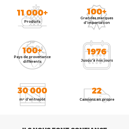
100+
11 000+
Grandes marques
Produits
d'importation
100+
1976
Pays de provenance
Jusqu'à nos jours
différents
30 000
22
m² d'entrepôt
Camions en propre