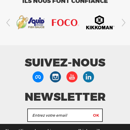
ILS NOUS FONT CONFIANCE
SUIVEZ-NOUS
NEWSLETTER
J'accepte de recevoir les actualités et les