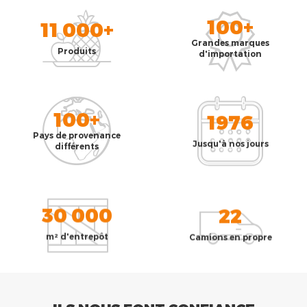
100+
11 000+
Grandes marques
Produits
d'importation
100+
1976
Pays de provenance
Jusqu'à nos jours
différents
30 000
22
m² d'entrepôt
Camions en propre