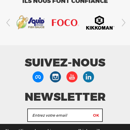
ILS NOUS FONT CONFIANCE
SUIVEZ-NOUS
NEWSLETTER
J'accepte de recevoir les actualités et les