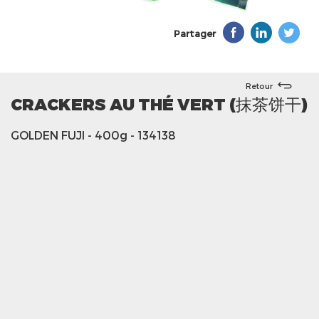
Partager
Retour
CRACKERS AU THÉ VERT (抹茶饼干)
GOLDEN FUJI
- 400g
- 134138