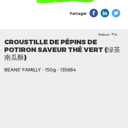
Partager
Retour
CROUSTILLE DE PÉPINS DE
POTIRON SAVEUR THÉ VERT (绿茶
南瓜酥)
BEANS' FAMILLY
- 150g
- 135684