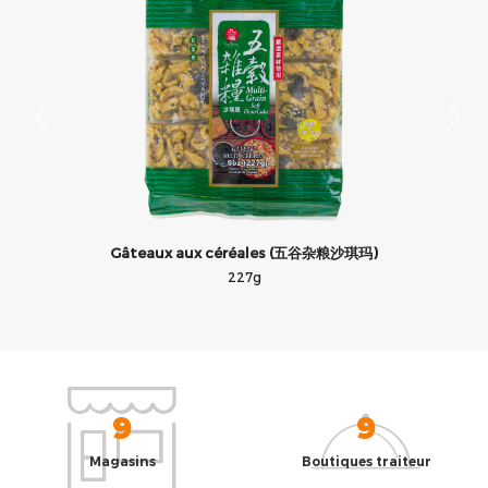
Gâteaux aux céréales (五谷杂粮沙琪玛)
227g
9
9
Magasins
Boutiques traiteur