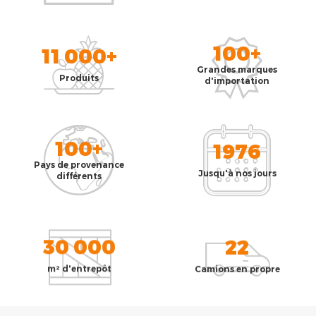
100+
11 000+
Grandes marques
Produits
d'importation
100+
1976
Pays de provenance
Jusqu'à nos jours
différents
30 000
22
m² d'entrepôt
Camions en propre