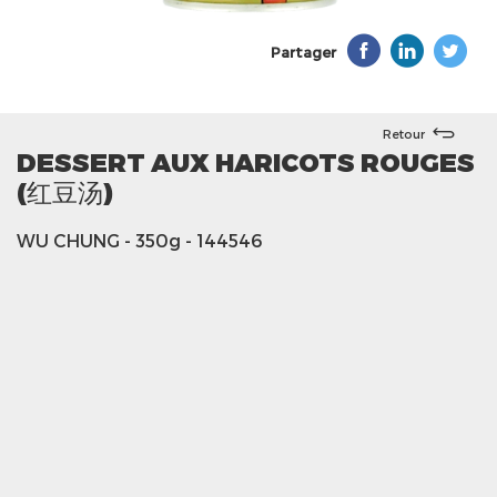
Partager
Retour
DESSERT AUX HARICOTS ROUGES
(红豆汤)
WU CHUNG
- 350g
- 144546