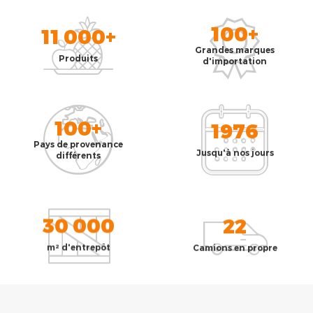
100+
11 000+
Grandes marques
Produits
d'importation
100+
1976
Pays de provenance
Jusqu'à nos jours
différents
30 000
22
m² d'entrepôt
Camions en propre