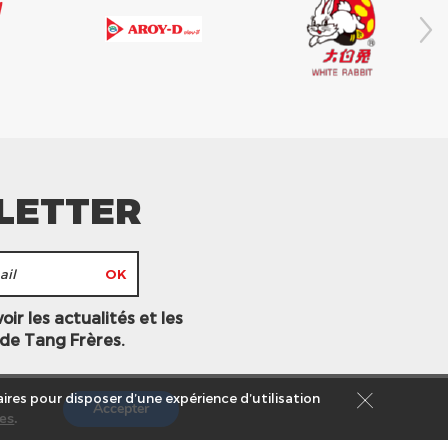
LETTER
ir les actualités et les
 de Tang Frères.
ires pour disposer d’une expérience d’utilisation
Accepter
es
.
s légales