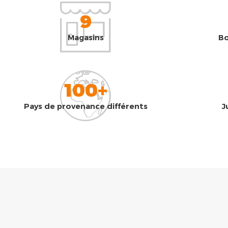
9
Magasins
Bo
100+
Pays de provenance différents
J