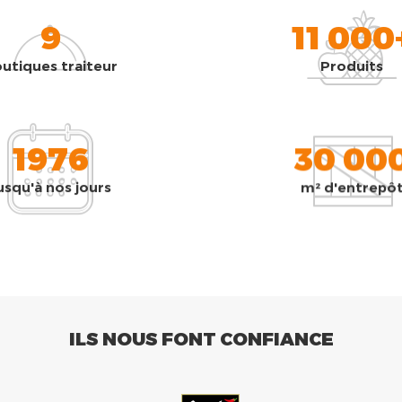
9
11 000
utiques traiteur
Produits
1976
30 00
usqu'à nos jours
m² d'entrepô
ILS NOUS FONT CONFIANCE