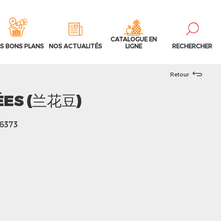
CATALOGUE EN
S BONS PLANS
NOS ACTUALITÉS
LIGNE
RECHERCHER
Retour
ÉES (兰花豆)
36373