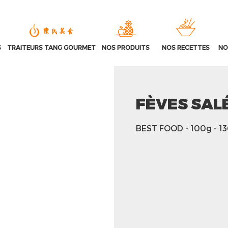
S
TRAITEURS TANG GOURMET
NOS PRODUITS
NOS RECETTES
NO
FÈVES SAL
BEST FOOD
- 100g
- 1