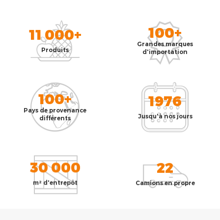
100+
11 000+
Grandes marques
Produits
d'importation
100+
1976
Pays de provenance
Jusqu'à nos jours
différents
30 000
22
m² d'entrepôt
Camions en propre