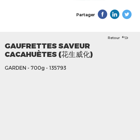
Partager
Retour
GAUFRETTES SAVEUR
CACAHUÈTES (花生威化)
GARDEN
- 700g
- 135793