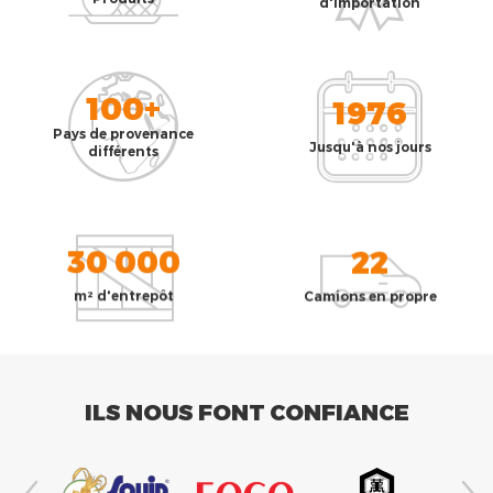
d'importation
100+
1976
Pays de provenance
Jusqu'à nos jours
différents
30 000
22
m² d'entrepôt
Camions en propre
ILS NOUS FONT CONFIANCE