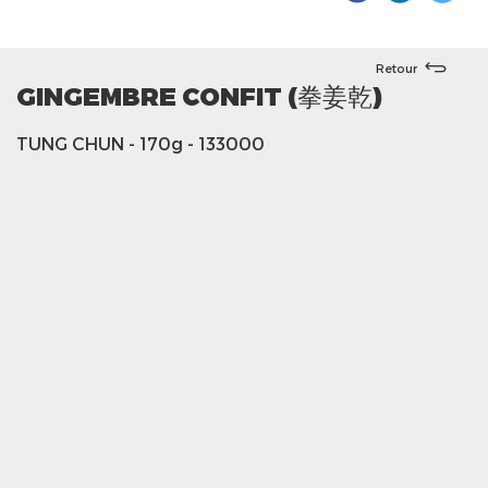
Retour
GINGEMBRE CONFIT (拳姜乾)
TUNG CHUN
- 170g
- 133000