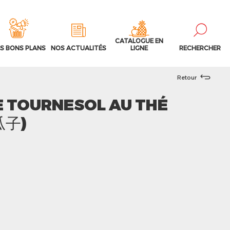
CATALOGUE EN
S BONS PLANS
NOS ACTUALITÉS
LIGNE
RECHERCHER
Retour
E TOURNESOL AU THÉ
瓜子)