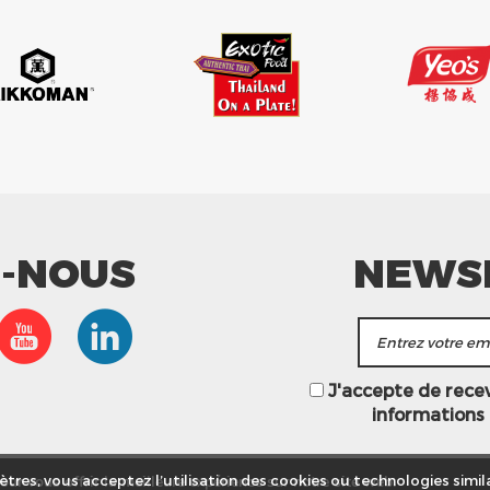
Z-NOUS
NEWS
J'accepte de recevo
informations
ur vous offrir la meilleure expérience sur notre site web.
tres, vous acceptez l’utilisation des cookies ou technologies simila