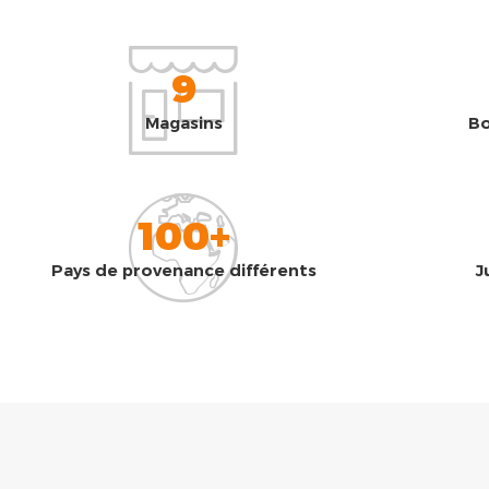
9
Magasins
Bo
100+
Pays de provenance différents
J