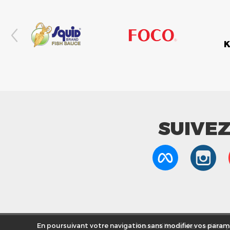
SUIVE
Nous utilisons des cookies po
En poursuivant votre navigation sans modifier vos paramè