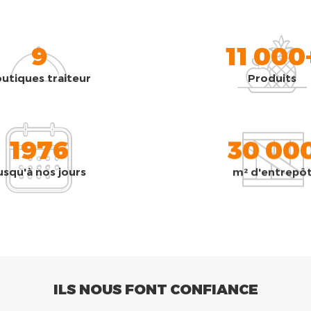
9
11 000
utiques traiteur
Produits
1976
30 00
usqu'à nos jours
m² d'entrepô
ILS NOUS FONT CONFIANCE