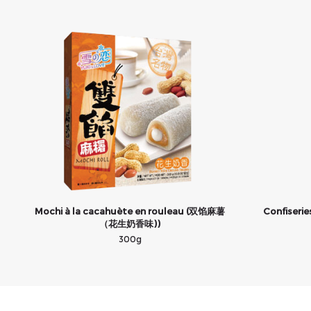
Mochi à la cacahuète en rouleau (双馅麻薯
Confiseri
（花生奶香味))
300g