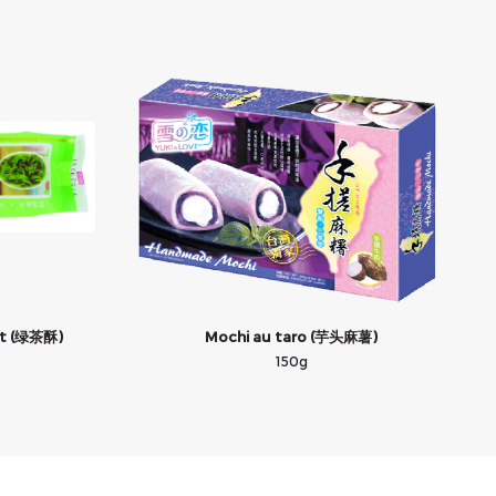
rt (绿茶酥)
Mochi au taro (芋头麻薯)
150g