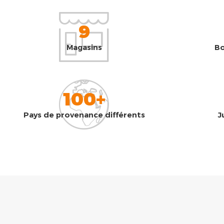
9
Magasins
Bo
100+
Pays de provenance différents
J