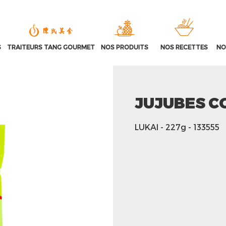
S
TRAITEURS TANG GOURMET
NOS PRODUITS
NOS RECETTES
NO
JUJUBES 
LUKAI
- 227g
- 133555