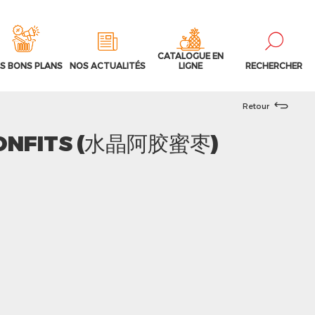
CATALOGUE EN
S BONS PLANS
NOS ACTUALITÉS
LIGNE
RECHERCHER
Retour
CONFITS (水晶阿胶蜜枣)