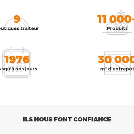
9
11 000
utiques traiteur
Produits
1976
30 00
usqu'à nos jours
m² d'entrepô
ILS NOUS FONT CONFIANCE