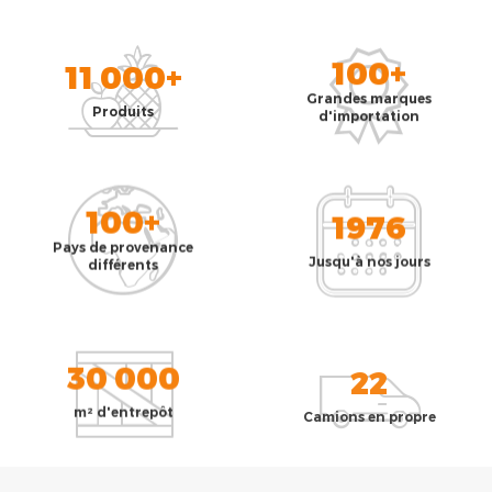
100+
11 000+
Grandes marques
Produits
d'importation
100+
1976
Pays de provenance
Jusqu'à nos jours
différents
30 000
22
m² d'entrepôt
Camions en propre