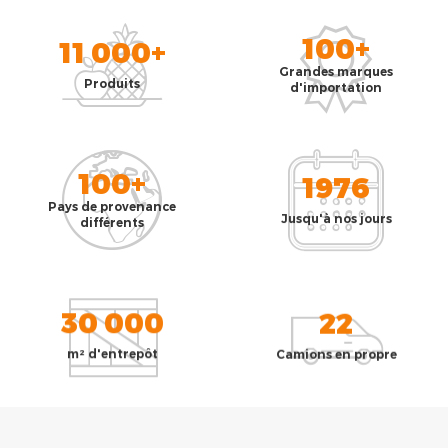
100+
11 000+
Grandes marques
Produits
d'importation
100+
1976
Pays de provenance
Jusqu'à nos jours
différents
30 000
22
m² d'entrepôt
Camions en propre