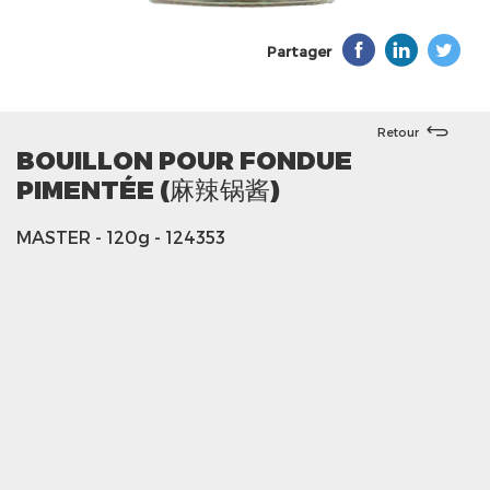
Partager
Retour
BOUILLON POUR FONDUE
PIMENTÉE (麻辣锅酱)
MASTER
- 120g
- 124353