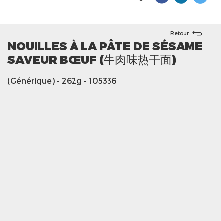
Retour
NOUILLES À LA PÂTE DE SÉSAME
SAVEUR BŒUF (牛肉味热干面)
(Générique)
- 262g
- 105336