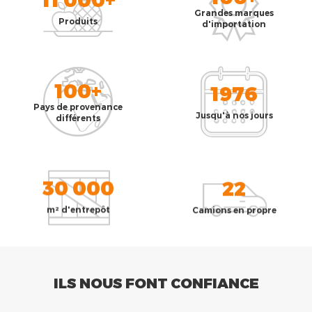
Grandes marques
Produits
d'importation
100+
1976
Pays de provenance
Jusqu'à nos jours
différents
30 000
22
m² d'entrepôt
Camions en propre
ILS NOUS FONT CONFIANCE