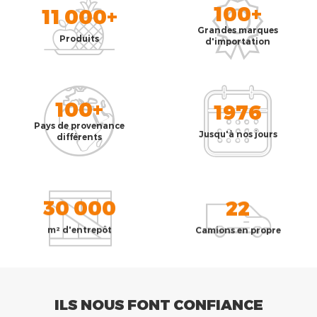
100+
11 000+
Grandes marques
Produits
d'importation
100+
1976
Pays de provenance
Jusqu'à nos jours
différents
30 000
22
m² d'entrepôt
Camions en propre
ILS NOUS FONT CONFIANCE