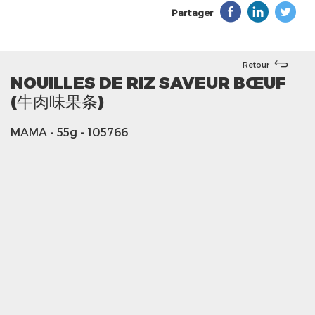
Partager
Retour
NOUILLES DE RIZ SAVEUR BŒUF
(牛肉味果条)
MAMA
- 55g
- 105766