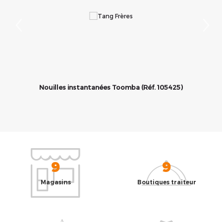
Nouilles instantanées Toomba (Réf. 105425)
9
9
Magasins
Boutiques traiteur