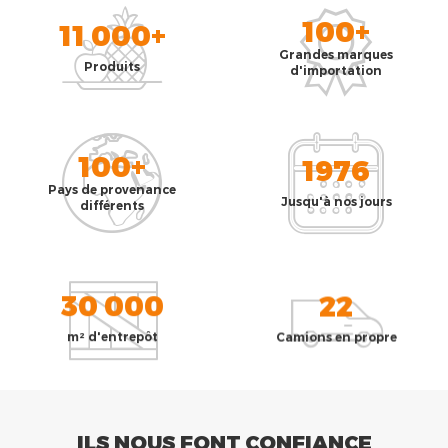
100+
11 000+
Grandes marques
Produits
d'importation
100+
1976
Pays de provenance
Jusqu'à nos jours
différents
30 000
22
m² d'entrepôt
Camions en propre
ILS NOUS FONT CONFIANCE