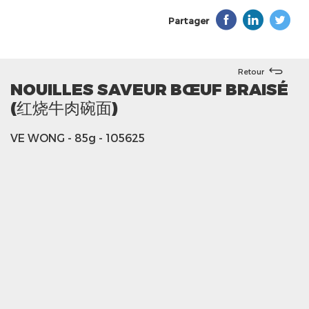
Partager
Retour
NOUILLES SAVEUR BŒUF BRAISÉ
(红烧牛肉碗面)
VE WONG
- 85g
- 105625