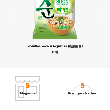
Nouilles saveur légumes (蔬菜袋面)
112g
9
9
Magasins
Boutiques traiteur