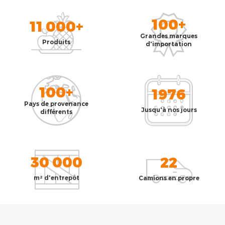
100+
11 000+
Grandes marques
Produits
d'importation
100+
1976
Pays de provenance
Jusqu'à nos jours
différents
30 000
22
m² d'entrepôt
Camions en propre