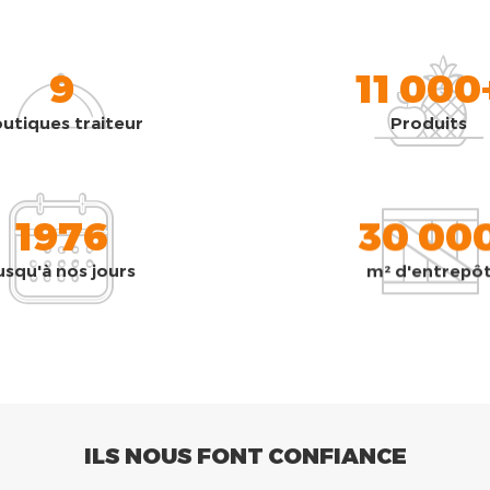
9
11 000
utiques traiteur
Produits
1976
30 00
usqu'à nos jours
m² d'entrepô
ILS NOUS FONT CONFIANCE