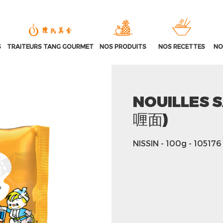
S
TRAITEURS TANG GOURMET
NOS PRODUITS
NOS RECETTES
NO
NOUILLES
喱面)
NISSIN
- 100g
- 105176