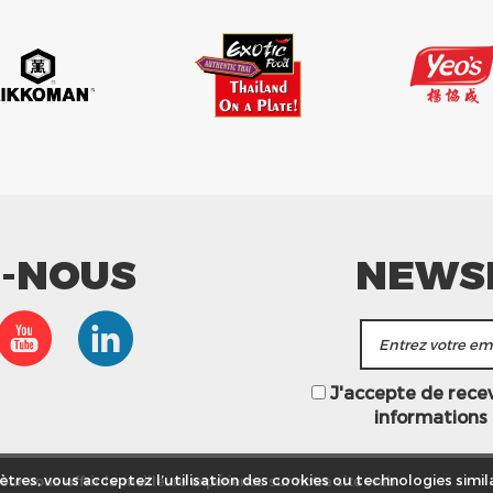
Z-NOUS
NEWS
J'accepte de recevo
informations
ur vous offrir la meilleure expérience sur notre site web.
tres, vous acceptez l’utilisation des cookies ou technologies simila