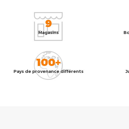
9
Magasins
Bo
100+
Pays de provenance différents
J