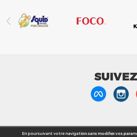
SUIVE
Nous utilisons des cookies po
En poursuivant votre navigation sans modifier vos paramè