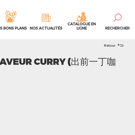
CATALOGUE EN
S BONS PLANS
NOS ACTUALITÉS
LIGNE
RECHERCHER
Retour
 SAVEUR CURRY (出前一丁咖