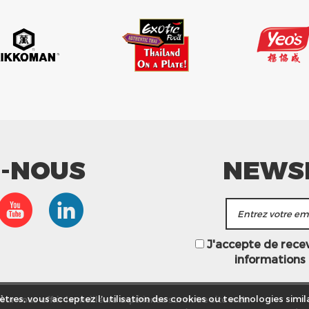
Z-NOUS
NEWS
J'accepte de recevo
informations
ur vous offrir la meilleure expérience sur notre site web.
tres, vous acceptez l’utilisation des cookies ou technologies simila