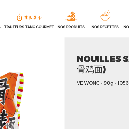
S
TRAITEURS TANG GOURMET
NOS PRODUITS
NOS RECETTES
NO
NOUILLES 
骨鸡面)
VE WONG
- 90g
- 105