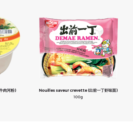
f (牛肉河粉)
Nouilles saveur crevette (出前一丁虾味面)
100g