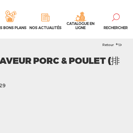
CATALOGUE EN
S BONS PLANS
NOS ACTUALITÉS
LIGNE
RECHERCHER
Retour
SAVEUR PORC & POULET (排
629