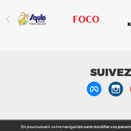
SUIVE
Nous utilisons des cookies po
En poursuivant votre navigation sans modifier vos paramè