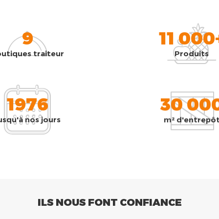
9
11 000
utiques traiteur
Produits
1976
30 00
usqu'à nos jours
m² d'entrepô
ILS NOUS FONT CONFIANCE