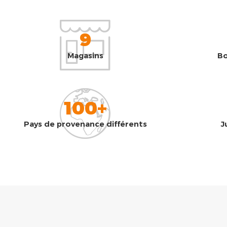
9
Magasins
Bo
100+
Pays de provenance différents
J