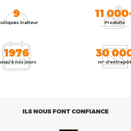
9
11 000
utiques traiteur
Produits
1976
30 00
usqu'à nos jours
m² d'entrepô
ILS NOUS FONT CONFIANCE