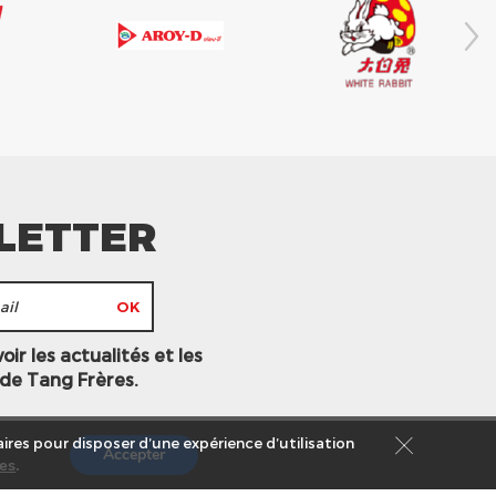
LETTER
ir les actualités et les
 de Tang Frères.
ires pour disposer d’une expérience d’utilisation
Accepter
es
.
s légales