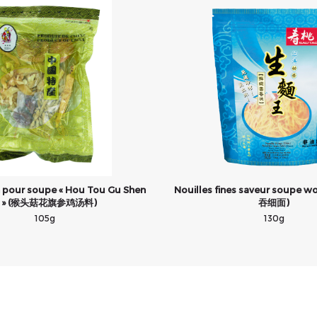
 pour soupe « Hou Tou Gu Shen
Nouilles fines saveur soupe
i » (猴头菇花旗参鸡汤料)
吞细面)
105g
130g