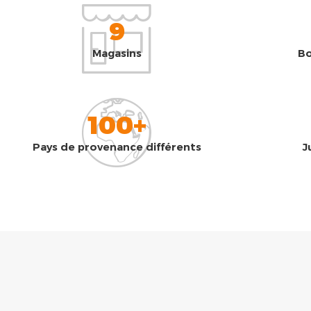
9
Magasins
Bo
100+
Pays de provenance différents
J