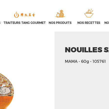
S
TRAITEURS TANG GOURMET
NOS PRODUITS
NOS RECETTES
NO
NOUILLES 
MAMA
- 60g
- 105761