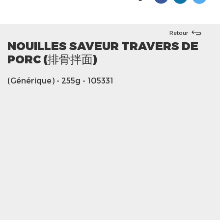
Retour
NOUILLES SAVEUR TRAVERS DE
PORC (排骨拌面)
(Générique)
- 255g
- 105331