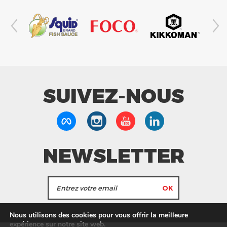
SUIVEZ-NOUS
NEWSLETTER
J'accepte de recevoir les actualités et les
Nous utilisons des cookies pour vous offrir la meilleure
informations de Tang Frères.
expérience sur notre site web.