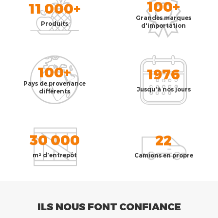
100+
11 000+
Grandes marques
Produits
d'importation
100+
1976
Pays de provenance
Jusqu'à nos jours
différents
30 000
22
m² d'entrepôt
Camions en propre
ILS NOUS FONT CONFIANCE