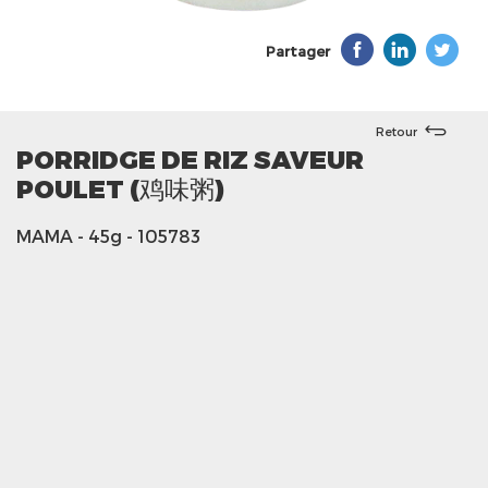
Partager
Retour
PORRIDGE DE RIZ SAVEUR
POULET (鸡味粥)
MAMA
- 45g
- 105783