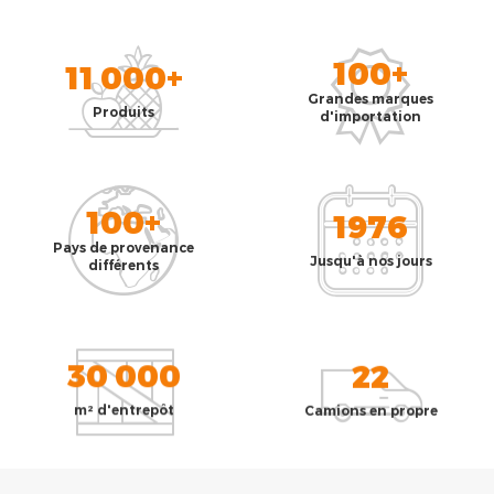
100+
11 000+
Grandes marques
Produits
d'importation
100+
1976
Pays de provenance
Jusqu'à nos jours
différents
30 000
22
m² d'entrepôt
Camions en propre