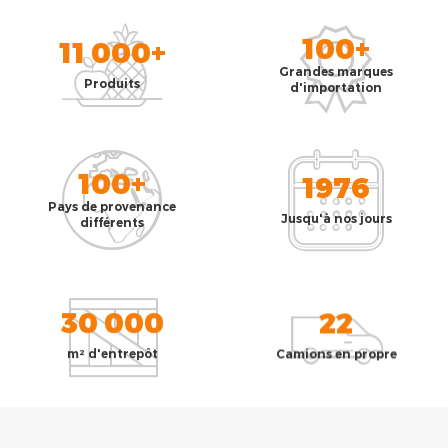
100+
11 000+
Grandes marques
Produits
d'importation
100+
1976
Pays de provenance
Jusqu'à nos jours
différents
30 000
22
m² d'entrepôt
Camions en propre